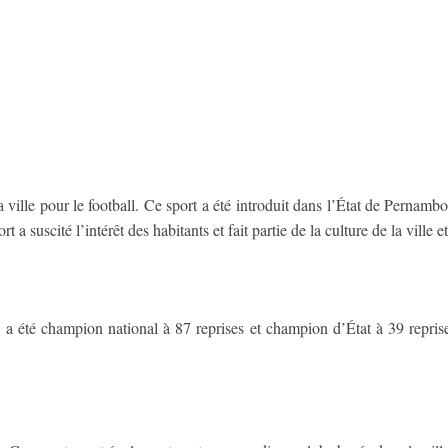
ville pour le football. Ce sport a été introduit dans l’État de Pernambou
 a suscité l’intérêt des habitants et fait partie de la culture de la ville e
i a été champion national à 87 reprises et champion d’État à 39 repri