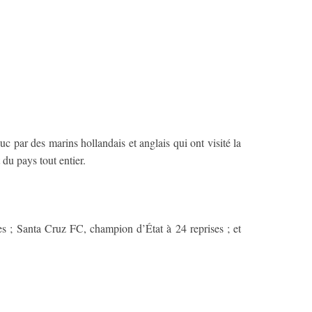
c par des marins hollandais et anglais qui ont visité la
t du pays tout entier.
ses ; Santa Cruz FC, champion d’État à 24 reprises ; et