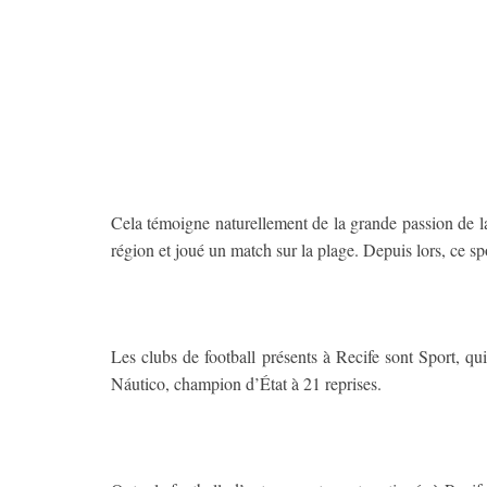
Cela témoigne naturellement de la grande passion de la 
région et joué un match sur la plage. Depuis lors, ce sport
Les clubs de football présents à Recife sont Sport, qu
Náutico, champion d’État à 21 reprises.