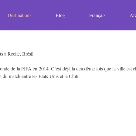
Destinations
Blog
Français
Arc
onde de la FIFA en 2014. C’est déjà la deuxième fois que la ville est 
n du match entre les États-Unis et le Chili.