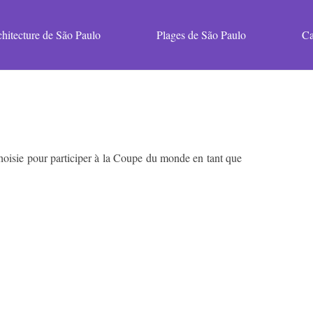
hitecture de São Paulo
Plages de São Paulo
Ca
choisie pour participer à la Coupe du monde en tant que