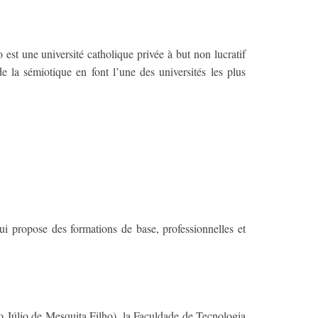
est une université catholique privée à but non lucratif
 la sémiotique en font l’une des universités les plus
i propose des formations de base, professionnelles et
lo Júlio de Mesquita Filho), la Faculdade de Tecnologia