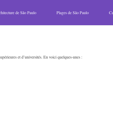
hitecture de São Paulo
Plages de São Paulo
Ca
upérieures et d’universités. En voici quelques-unes :