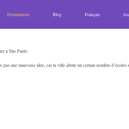
Destinations
Blog
Français
Arc
e pas une mauvaise idée, car la ville abrite un certain nombre d’écoles s