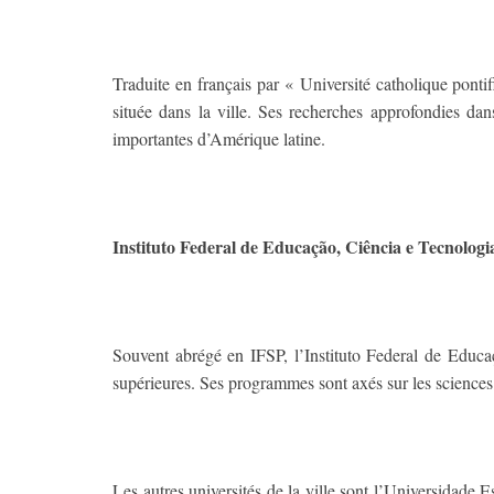
Traduite en français par « Université catholique ponti
située dans la ville. Ses recherches approfondies da
importantes d’Amérique latine.
Instituto Federal de Educação, Ciência e Tecnologi
Souvent abrégé en IFSP, l’Instituto Federal de Educa
supérieures. Ses programmes sont axés sur les sciences 
Les autres universités de la ville sont l’Universidade