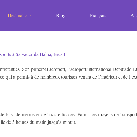
Destinations
Blog
Français
Arc
entretenues. Son principal aéroport, l’aéroport international Deputado 
, ce qui a permis à de nombreux touristes venant de l’intérieur et de l’ext
de bus, de métros et de taxis efficaces. Parmi ces moyens de transport,
ville de 5 heures du matin jusqu’à minuit.