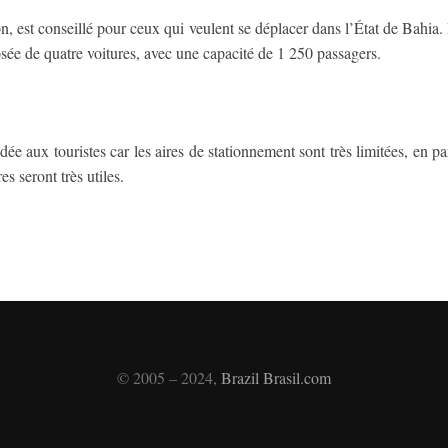
on, est conseillé pour ceux qui veulent se déplacer dans l’État de Bahia. 
sée de quatre voitures, avec une capacité de 1 250 passagers.
e aux touristes car les aires de stationnement sont très limitées, en par
es seront très utiles.
© 2005 – 2024,
Brazil Brasil.com