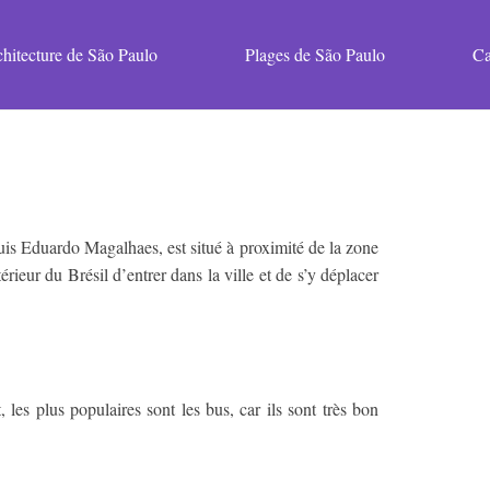
hitecture de São Paulo
Plages de São Paulo
Ca
Luis Eduardo Magalhaes, est situé à proximité de la zone
érieur du Brésil d’entrer dans la ville et de s’y déplacer
 les plus populaires sont les bus, car ils sont très bon